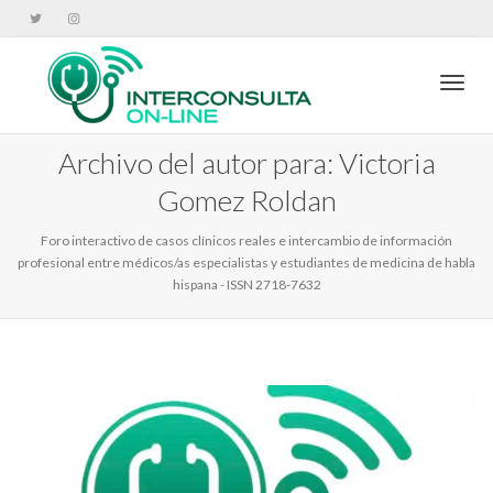
Cambi
Archivo del autor para: Victoria
Gomez Roldan
Foro interactivo de casos clínicos reales e intercambio de información
profesional entre médicos/as especialistas y estudiantes de medicina de habla
hispana - ISSN 2718-7632