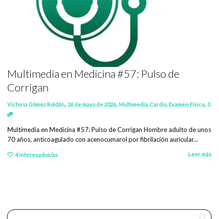
Multimedia en Medicina #57: Pulso de
Corrigan
,
,
,
Victoria Gómez Roldán
26 de mayo de 2026
Multimedia
,
Cardio
,
Examen Físico
0
Multimedia en Medicina #57: Pulso de Corrigan Hombre adulto de unos
70 años, anticoagulado con acenocumarol por fibrilación auricular...
Leer más
4
interesados/as