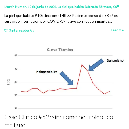
,
,
,
Martín Hunter
12 de junio de 2021
La piel que habito
,
Dérmato
,
Fármaco
0
La piel que habito #10: síndrome DRESS Paciente obeso de 58 años,
cursando internación por COVID-19 grave con requerimientos...
Leer más
3
interesados/as
Caso Clínico #52: síndrome neuroléptico
maligno