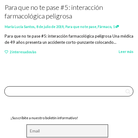
Para que no te pase #5: interacción
farmacológica peligrosa
,
,
,
María Lucía Santos
8 de julio de 2019
Para que no te pase
,
Fármaco
1
Para que no te pase #5: interacción farmacológica peligrosa Una médica
de 49 años presenta un accidente corto-punzante colocando...
Leer más
2
interesados/as
¡Suscribite a nuestro boletín informativo!