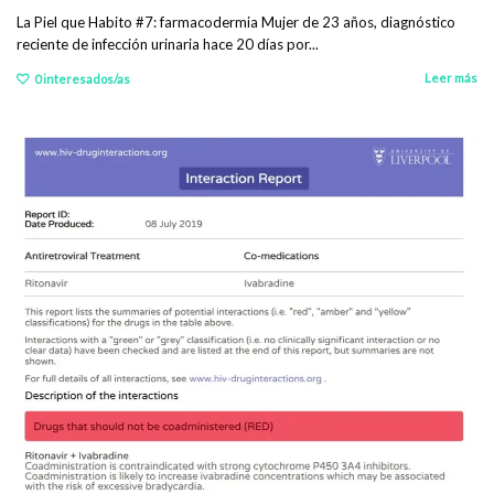
La Piel que Habito #7: farmacodermia Mujer de 23 años, diagnóstico
reciente de infección urinaria hace 20 días por...
Leer más
0
interesados/as