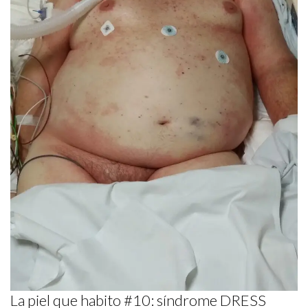
La piel que habito #10: síndrome DRESS