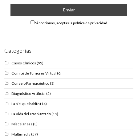
Si continúas, aceptas la política de privacidad
Categorías
Casos Clínicos
(95)
Comité de Tumores Virtual
(6)
Consejo Farmacéutico
(3)
Diagnóstico Artificial
(2)
La piel que habito
(14)
La Vida del Trasplantado
(19)
Misceláneas
(3)
Multimedia
(57)