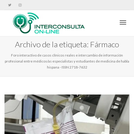
Cambi
Archivo de la etiqueta: Fármaco
Foro interactivo de casos clínicos reales e intercambio de información
profesional entre médicos/as especialistas y estudiantes de medicina de habla
hispana - ISSN 2718-7632