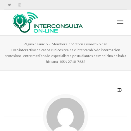
Cambi
Página de inicio
Members
Victoria Gómez Roldán
Foro interactivo de casos clínicos reales e intercambio de información
profesional entre médicos/as especialistas y estudiantes de medicina de habla
hispana - ISSN 2718-7632
VER MENOS