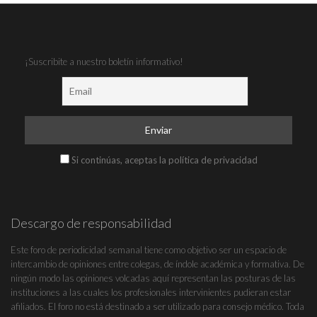
¡Suscribite a nuestro boletín informativo!
Si continúas, aceptas la política de privacidad
Descargo de responsabilidad
Este foro de periodicidad semanal tiene como objetivo ser un espacio de
intercambio de opiniones entre colegas, de índole académica y formativa. De
ningún modo las opiniones volcadas aquí representan las posturas de las
instituciones a las cuales los profesionales intervinientes pudieran estar
afiliados. El foro no está destinado a ser utilizado para consejo médico. Toda