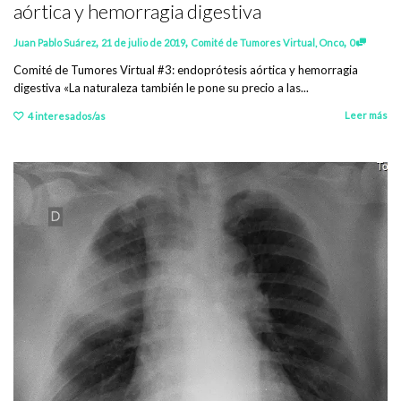
aórtica y hemorragia digestiva
,
,
,
Juan Pablo Suárez
21 de julio de 2019
Comité de Tumores Virtual
,
Onco
0
Comité de Tumores Virtual #3: endoprótesis aórtica y hemorragia
digestiva «La naturaleza también le pone su precio a las...
Leer más
4
interesados/as