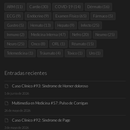
ARM
(11)
Cardio
(30)
COVID-19
(14)
Dérmato
(16)
ECG
(9)
Endócrino
(9)
Examen Físico
(65)
Fármaco
(5)
Gastro
(5)
Hemato
(13)
Hepato
(9)
Infecto
(25)
Inmuno
(2)
Medicina Interna
(47)
Nefro
(20)
Neumo
(25)
Neuro
(25)
Onco
(8)
ORL
(1)
Réumato
(15)
Telemedicina
(1)
Tráumato
(4)
Tóxico
(1)
Uro
(1)
Entradas recientes
Caso Clínico #93: Síndrome de Horner doloroso
1 de junio de 2026
Multimedia en Medicina #57: Pulso de Corrigan
26 de mayo de 2026
Caso Clínico #92: Síndrome de Page
3 de mayo de 2026