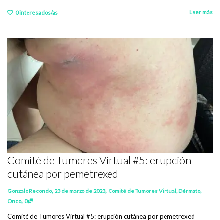
Leer más
0
interesados/as
Comité de Tumores Virtual #5: erupción
cutánea por pemetrexed
,
,
Gonzalo Recondo
23 de marzo de 2023
Comité de Tumores Virtual
,
Dérmato
,
,
Onco
0
Comité de Tumores Virtual #5: erupción cutánea por pemetrexed