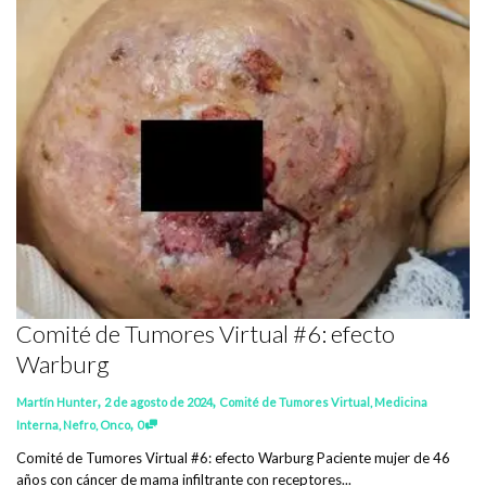
Comité de Tumores Virtual #6: efecto
Warburg
,
,
Martín Hunter
2 de agosto de 2024
Comité de Tumores Virtual
,
Medicina
,
Interna
,
Nefro
,
Onco
0
Comité de Tumores Virtual #6: efecto Warburg Paciente mujer de 46
años con cáncer de mama infiltrante con receptores...