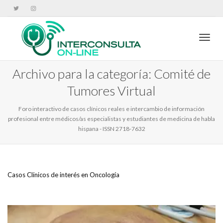
Cambi
Archivo para la categoría: Comité de
Tumores Virtual
Foro interactivo de casos clínicos reales e intercambio de información
profesional entre médicos/as especialistas y estudiantes de medicina de habla
hispana - ISSN 2718-7632
Casos Clínicos de interés en Oncología