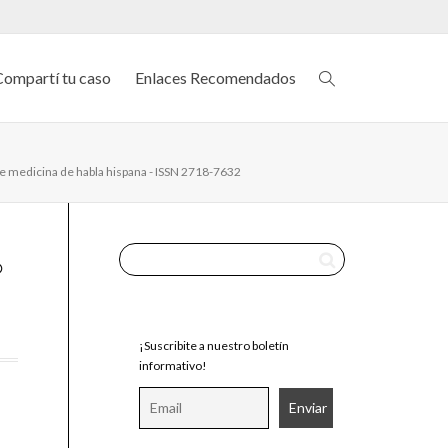
Compartí tu caso
Enlaces Recomendados
de medicina de habla hispana - ISSN 2718-7632
¡Suscribite a nuestro boletín
informativo!