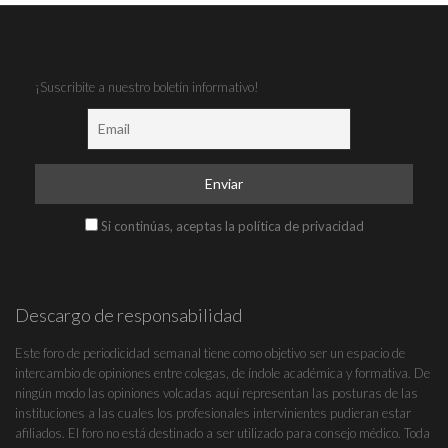
¡Suscribite a nuestro boletín informativo!
Si continúas, aceptas la política de privacidad
Descargo de responsabilidad
Este foro de periodicidad semanal tiene como objetivo ser un espacio de
intercambio de opiniones entre colegas, de índole académica y formativa. De
ningún modo las opiniones volcadas aquí representan las posturas de las
instituciones a las cuales los profesionales intervinientes pudieran estar
afiliados. El foro no está destinado a ser utilizado para consejo médico. Toda