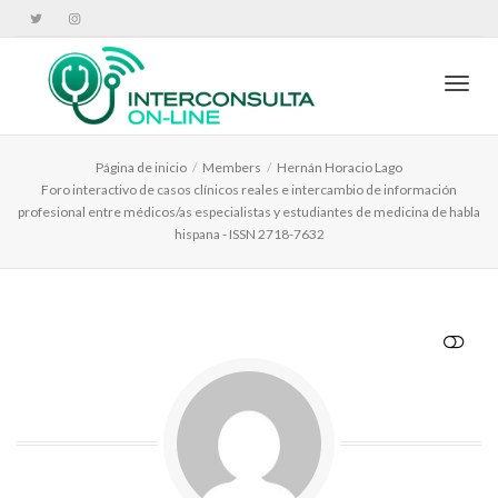
Cambi
Página de inicio
Members
Hernán Horacio Lago
Foro interactivo de casos clínicos reales e intercambio de información
profesional entre médicos/as especialistas y estudiantes de medicina de habla
hispana - ISSN 2718-7632
VER MENOS