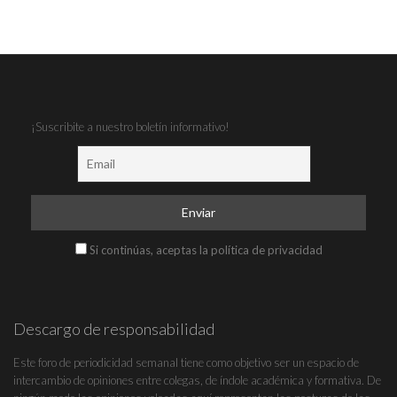
¡Suscribite a nuestro boletín informativo!
Si continúas, aceptas la política de privacidad
Descargo de responsabilidad
Este foro de periodicidad semanal tiene como objetivo ser un espacio de
intercambio de opiniones entre colegas, de índole académica y formativa. De