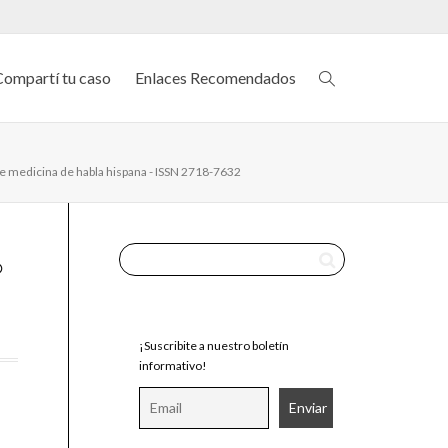
Compartí tu caso
Enlaces Recomendados
de medicina de habla hispana - ISSN 2718-7632
¡Suscribite a nuestro boletín
informativo!