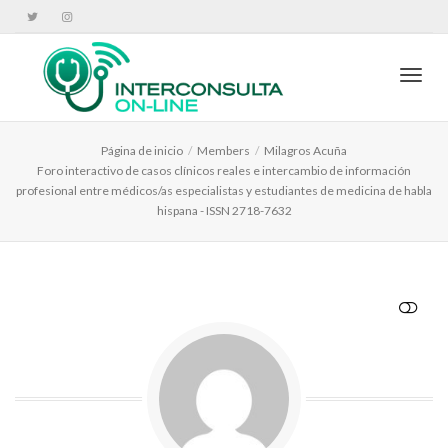
Cambi
Página de inicio
Members
Milagros Acuña
Foro interactivo de casos clínicos reales e intercambio de información
profesional entre médicos/as especialistas y estudiantes de medicina de habla
hispana - ISSN 2718-7632
VER MENOS