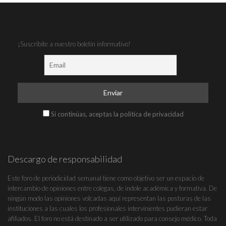
¡Suscribite a nuestro boletín informativo!
Si continúas, aceptas la política de privacidad
Descargo de responsabilidad
Este foro de periodicidad semanal tiene como objetivo ser un espacio de
intercambio de opiniones entre colegas, de índole académica y formativa. De
ningún modo las opiniones volcadas aquí representan las posturas de las
instituciones a las cuales los profesionales intervinientes pudieran estar
afiliados. El foro no está destinado a ser utilizado para consejo médico. Toda