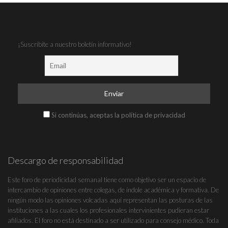
¡Suscribite a nuestro boletín informativo!
Si continúas, aceptas la política de privacidad
Descargo de responsabilidad
Este foro de periodicidad semanal tiene como objetivo ser un espacio de
intercambio de opiniones entre colegas, de índole académica y formativa. De
ningún modo las opiniones volcadas aquí representan las posturas de las
instituciones a las cuales los profesionales intervinientes pudieran estar
afiliados. El foro no está destinado a ser utilizado para consejo médico. Toda