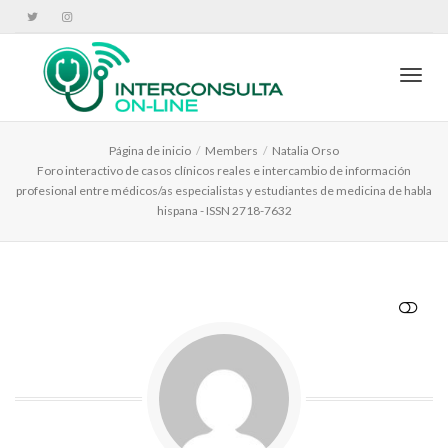
Cambi
Página de inicio
Members
Natalia Orso
Foro interactivo de casos clínicos reales e intercambio de información
profesional entre médicos/as especialistas y estudiantes de medicina de habla
hispana - ISSN 2718-7632
VER MENOS