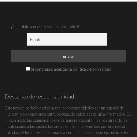
¡Suscribite a nuestro boletín informativo!
Si continúas, aceptas la política de privacidad
Descargo de responsabilidad
Este foro de periodicidad semanal tiene como objetivo ser un espacio de
intercambio de opiniones entre colegas, de índole académica y formativa. De
ningún modo las opiniones volcadas aquí representan las posturas de las
instituciones a las cuales los profesionales intervinientes pudieran estar
afiliados. El foro no está destinado a ser utilizado para consejo médico. Toda