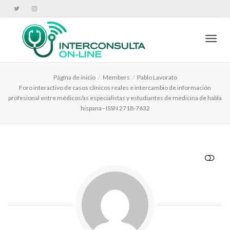
Cambi
Página de inicio
Members
Pablo Lavorato
Foro interactivo de casos clínicos reales e intercambio de información
profesional entre médicos/as especialistas y estudiantes de medicina de habla
hispana - ISSN 2718-7632
VER MENOS