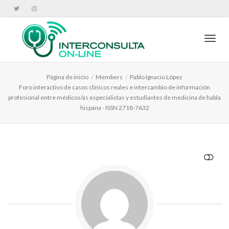
Cambi
Página de inicio
Members
Pablo Ignacio López
Foro interactivo de casos clínicos reales e intercambio de información
profesional entre médicos/as especialistas y estudiantes de medicina de habla
hispana - ISSN 2718-7632
VER MENOS