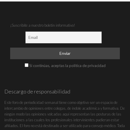
¡Suscribite a nuestro boletín informativo!
Si continúas, aceptas la política de privacidad
Descargo de responsabilidad
Este foro de periodicidad semanal tiene como objetivo ser un espacio de
intercambio de opiniones entre colegas, de índole académica y formativa. De
ningún modo las opiniones volcadas aquí representan las posturas de las
instituciones a las cuales los profesionales intervinientes pudieran estar
afiliados. El foro no está destinado a ser utilizado para consejo médico. Toda