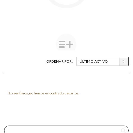
ORDENAR POR:
Amigos
Lo sentimos, no hemos encontrado usuarios.