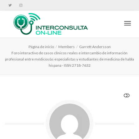
Cambi
Página de inicio
Members
Garrett Andersson
Foro interactivo de casos clínicos reales e intercambio de información
profesional entre médicos/as especialistas y estudiantes de medicina de habla
hispana - ISSN 2718-7632
VER MENOS