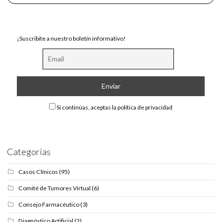
¡Suscribite a nuestro boletín informativo!
Si continúas, aceptas la política de privacidad
Categorías
Casos Clínicos
(95)
Comité de Tumores Virtual
(6)
Consejo Farmacéutico
(3)
Diagnóstico Artificial
(2)