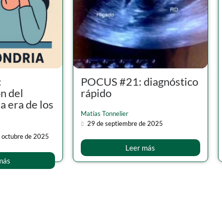
:
POCUS #21: diagnóstico
n del
rápido
a era de los
Matías Tonnelier
29 de septiembre de 2025
 octubre de 2025
Leer más
más
VER MÁS ARTÍCULOS