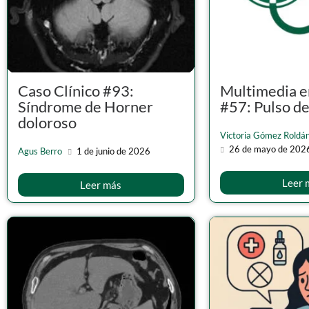
Caso Clínico #93:
Multimedia e
Síndrome de Horner
#57: Pulso de
doloroso
Victoria Gómez Roldá
26 de mayo de 202
Agus Berro
1 de junio de 2026
Leer 
Leer más