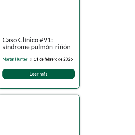
Caso Clínico #91:
síndrome pulmón-riñón
Martín Hunter
11 de febrero de 2026
Leer más