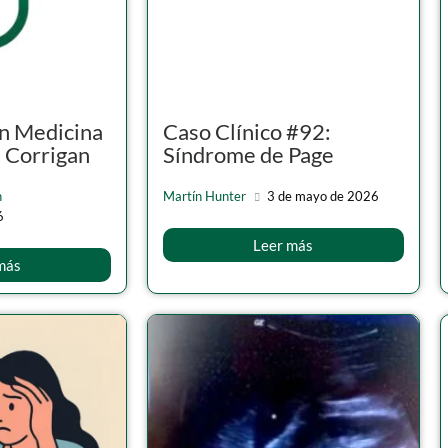
n Medicina
Caso Clínico #92:
 Corrigan
Síndrome de Page
n
Martín Hunter
3 de mayo de 2026
6
Leer más
más