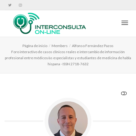
Cambi
Página de inicio
Members
Alfonso Fernández Pazos
Foro interactivo de casos clínicos reales e intercambio de información
profesional entre médicos/as especialistas y estudiantes de medicina de habla
hispana - ISSN 2718-7632
VER MENOS