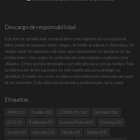
Descargo de responsabilidad
Este foro de periodicidad semanal tiene como objetivo ser un espacio de
intercambio de opiniones entre colegas, de índole académica y formativa. De
ningún modo las opiniones volcadas aquí representan las posturas de las
instituciones a las cuales los profesionales intervinientes pudieran estar
afiliados. El foro no está destinado a ser utilizado para consejo médico. Toda
la información de los pacientes ha sido modificada para proteger su
identidad. En todos los casos se obtuvo consentimiento informado por parte
de los pacientes. Este sitio está destinado a profesionales de la salud.
Etiquetas
ARM
(11)
Cardio
(30)
COVID-19
(14)
Dérmato
(16)
ECG
(9)
Endócrino
(9)
Examen Físico
(65)
Fármaco
(5)
Gastro
(5)
Hemato
(13)
Hepato
(9)
Infecto
(25)