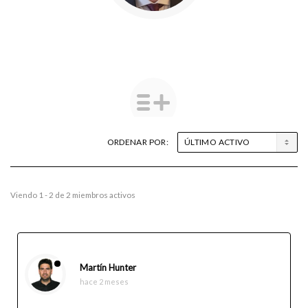
ORDENAR POR:
Amigos
Viendo 1 - 2 de 2 miembros activos
Martín Hunter
hace 2 meses