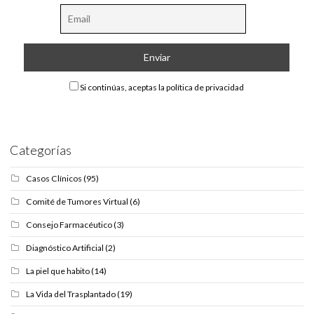
Si continúas, aceptas la política de privacidad
Categorías
Casos Clínicos
(95)
Comité de Tumores Virtual
(6)
Consejo Farmacéutico
(3)
Diagnóstico Artificial
(2)
La piel que habito
(14)
La Vida del Trasplantado
(19)