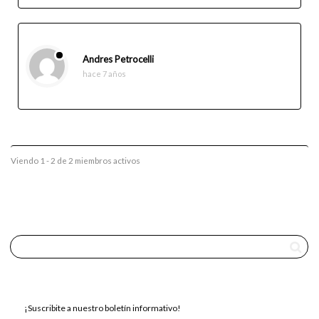
Andres Petrocelli
hace 7 años
Viendo 1 - 2 de 2 miembros activos
¡Suscribite a nuestro boletín informativo!