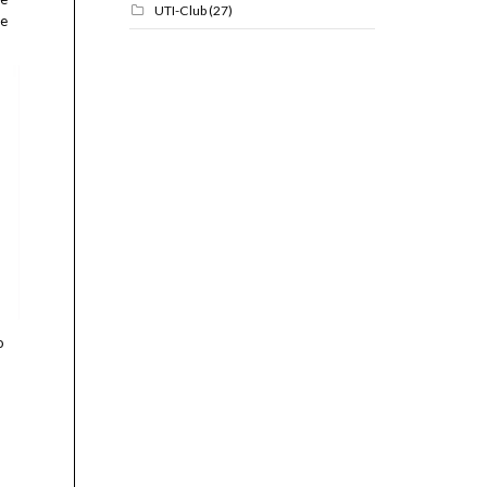
UTI-Club
(27)
de
o