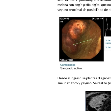
melena con angiografía digital que no
yeyuno proximal sin posibilidad de di
Desde el ingreso se plantea diagnósti
aneurismático y yeyuno. Se realizó
pu