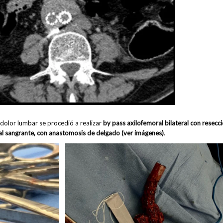
 dolor lumbar se procedió a realizar
by pass axilofemoral bilateral con resecc
nal sangrante, con anastomosis de delgado
(ver imágenes)
.