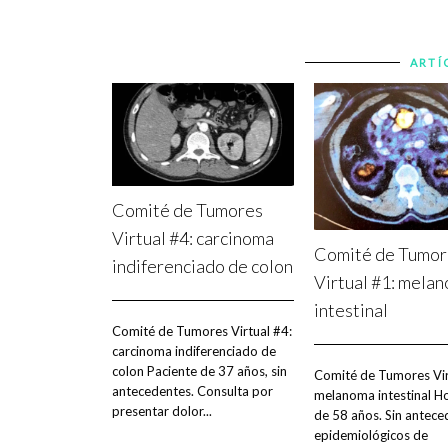
ARTÍ
Comité de Tumores
Virtual #4: carcinoma
Comité de Tumor
indiferenciado de colon
Virtual #1: mela
intestinal
Comité de Tumores Virtual #4:
carcinoma indiferenciado de
colon Paciente de 37 años, sin
Comité de Tumores Vir
antecedentes. Consulta por
melanoma intestinal 
presentar dolor...
de 58 años. Sin antece
epidemiológicos de