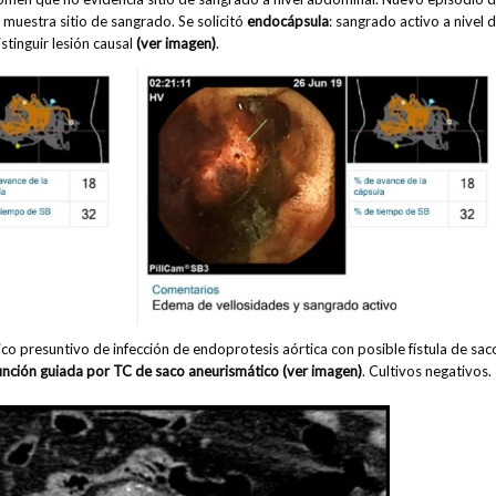
 muestra sitio de sangrado. Se solicitó
endocápsula
: sangrado activo a nivel 
stinguir lesión causal
(ver imagen)
.
co presuntivo de infección de endoprotesis aórtica con posible fístula de sac
nción guiada por TC de saco aneurismático (ver imagen)
. Cultivos negativos.