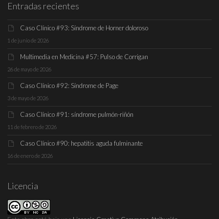
Entradas recientes
Caso Clínico #93: Síndrome de Horner doloroso
1 de junio de 2026
Multimedia en Medicina #57: Pulso de Corrigan
26 de mayo de 2026
Caso Clínico #92: Síndrome de Page
3 de mayo de 2026
Caso Clínico #91: síndrome pulmón-riñón
11 de febrero de 2026
Caso Clínico #90: hepatitis aguda fulminante
16 de enero de 2026
Licencia