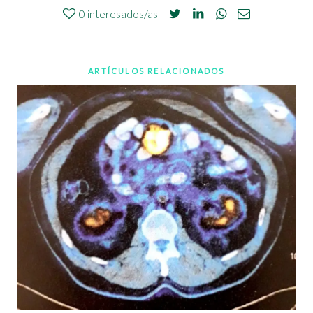
0
interesados/as
ARTÍCULOS RELACIONADOS