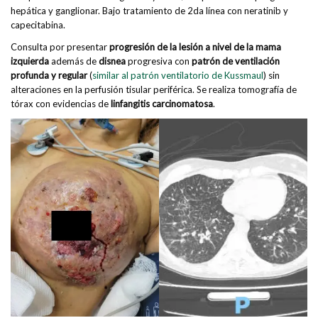
hepática y ganglionar. Bajo tratamiento de 2da línea con neratinib y
capecitabina.
Consulta por presentar
progresión de la lesión a nivel de la mama
izquierda
además de
disnea
progresiva con
patrón de ventilación
profunda y regular
(
similar al patrón ventilatorio de Kussmaul
) sin
alteraciones en la perfusión tisular periférica. Se realiza tomografía de
tórax con evidencias de
linfangitis carcinomatosa
.