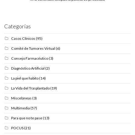
Categorías
Casos Clínicos
(95)
Comité de Tumores Virtual
(6)
Consejo Farmacéutico
(3)
Diagnóstico Artificial
(2)
La piel que habito
(14)
La Vida del Trasplantado
(19)
Misceláneas
(3)
Multimedia
(57)
Para que no te pase
(13)
POCUS
(21)