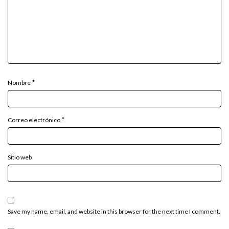
*
Nombre
*
Correo electrónico
Sitio web
Save my name, email, and website in this browser for the next time I comment.