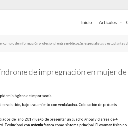
Inicio
Artículos
intercambio de información profesional entre médicos/as especialistas y estudiantes 
síndrome de impregnación en mujer de
epidemiológicos de importancia.
e evolución, bajo tratamiento con venlafaxina. Colocación de prótesis
ados del año 2017 luego de presentar un cuadro gripal y diarrea de 4
tó. Evolucionó con
astenia
franca como síntoma principal. El examen físico no