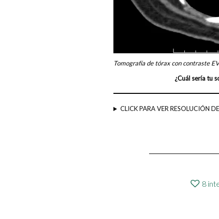
Tomografía de tórax con contraste E
¿Cuál sería tu 
CLICK PARA VER RESOLUCIÓN D
8
int