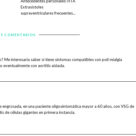
Antecedentes personales: HTA
Extrasístoles
supraventriculares frecuentes...
5 COMENTARIOS
o? Me interesaría saber si tiene síntomas compatibles con poli mialgia
 o eventualmente con aortitis aislada.
e engrosada, en una paciente oligosintomática mayor a 60 años, con VSG de
is de células gigantes en primera instancia.