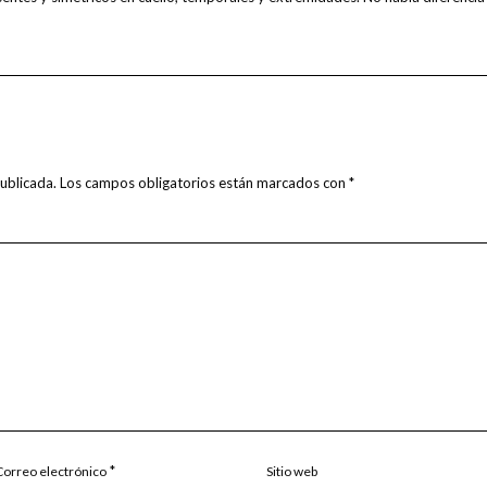
ublicada.
Los campos obligatorios están marcados con
*
*
Correo electrónico
Sitio web