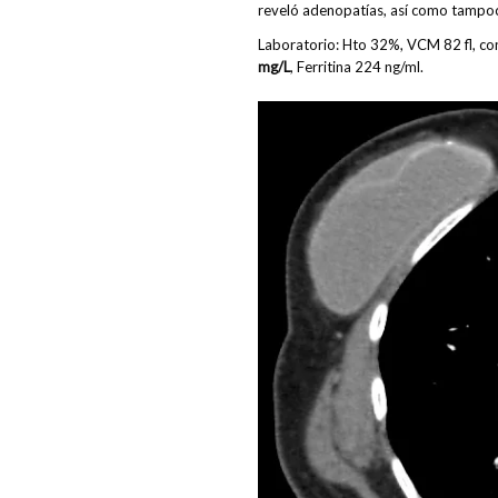
reveló adenopatías, así como tampoc
Laboratorio: Hto 32%, VCM 82 fl, c
mg/L
, Ferritina 224 ng/ml.