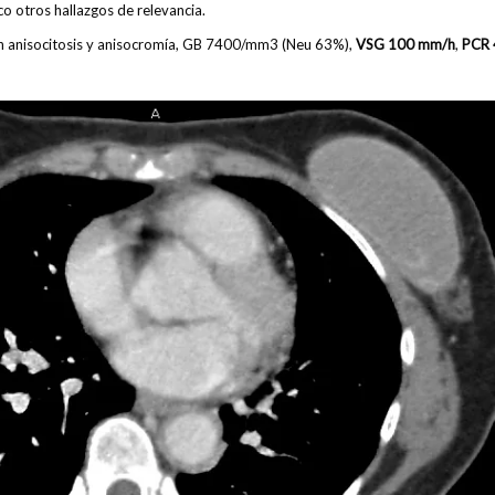
o otros hallazgos de relevancia.
on anisocitosis y anisocromía, GB 7400/mm3 (Neu 63%),
VSG 100 mm/h
,
PCR 