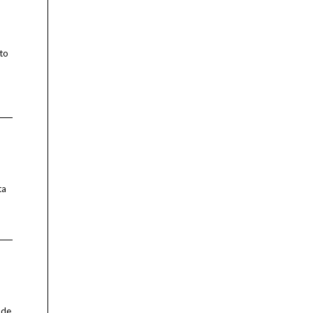
to
ta
 de