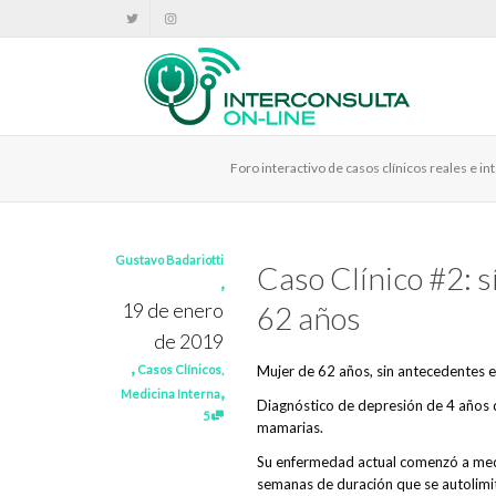
Foro interactivo de casos clínicos reales e 
Gustavo Badariotti
Caso Clínico #2: 
,
19 de enero
62 años
de 2019
,
Casos Clínicos
,
Mujer de 62 años, sin antecedentes 
,
Medicina Interna
Diagnóstico de depresión de 4 años d
5
mamarias.
Su enfermedad actual comenzó a medi
semanas de duración que se autolimi