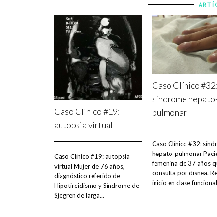
ARTÍ
Caso Clínico #32
síndrome hepato
Caso Clínico #19:
pulmonar
autopsia virtual
Caso Clínico #32: sín
hepato-pulmonar Paci
Caso Clínico #19: autopsia
femenina de 37 años q
virtual Mujer de 76 años,
consulta por disnea. Re
diagnóstico referido de
inicio en clase funcional.
Hipotiroidismo y Síndrome de
Sjögren de larga...