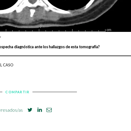
V
sospecha diagnóstica ante los hallazgos de esta tomografía?
EL CASO
COMPARTIR
eresados/as