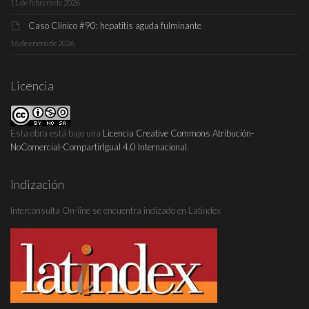
11 de febrero de 2026
Caso Clínico #90: hepatitis aguda fulminante
16 de enero de 2026
Licencia
Esta obra está bajo una
Licencia Creative Commons Atribución-
NoComercial-CompartirIgual 4.0 Internacional
.
Indización
Interconsulta On-line se encuentra indizado en Latindex