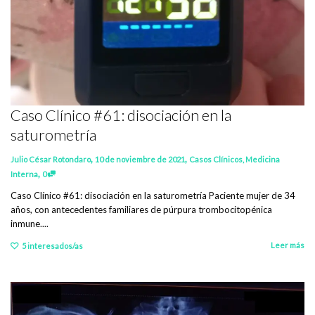
Caso Clínico #61: disociación en la
saturometría
,
,
Julio César Rotondaro
10 de noviembre de 2021
Casos Clínicos
,
Medicina
,
Interna
0
Caso Clínico #61: disociación en la saturometría Paciente mujer de 34
años, con antecedentes familiares de púrpura trombocitopénica
inmune....
Leer más
5
interesados/as