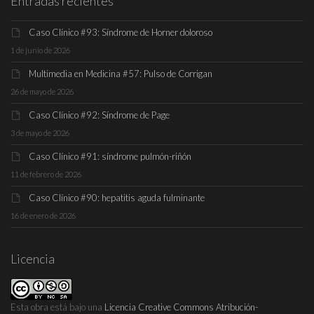
Entradas recientes
Caso Clínico #93: Síndrome de Horner doloroso
1 de junio de 2026
Multimedia en Medicina #57: Pulso de Corrigan
26 de mayo de 2026
Caso Clínico #92: Síndrome de Page
3 de mayo de 2026
Caso Clínico #91: síndrome pulmón-riñón
11 de febrero de 2026
Caso Clínico #90: hepatitis aguda fulminante
16 de enero de 2026
Licencia
Esta obra está bajo una
Licencia Creative Commons Atribución-