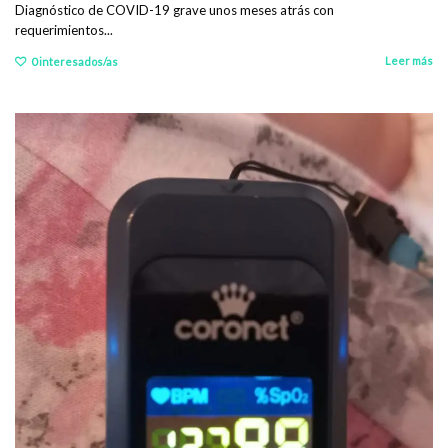
Diagnóstico de COVID-19 grave unos meses atrás con
requerimientos...
Leer más
0
interesados/as