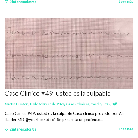
Leer más
2
interesados/as
Caso Clínico #49: usted es la culpable
,
,
,
Martín Hunter
18 de febrero de 2021
Casos Clínicos
,
Cardio
,
ECG
0
Caso Clínico #49: usted es la culpable Caso clínico provisto por Ali
Haider MD @yourheartdoc1 Se presenta un paciente...
Leer más
2
interesados/as