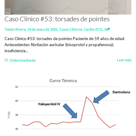
Caso Clínico #53: torsades de pointes
,
,
,
Tomás Rivero
14 de mayo de 2021
Casos Clínicos
,
Cardio
,
ECG
0
Caso Clínico #53: torsades de pointes Paciente de 59 años de edad.
Antecedentes: fibrilación auricular (bisoprolol y propafenona);
insuficiencia...
Leer más
2
interesados/as