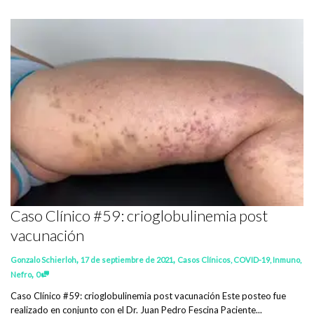
Caso Clínico #59: crioglobulinemia post
vacunación
,
,
Gonzalo Schierloh
17 de septiembre de 2021
Casos Clínicos
,
COVID-19
,
Inmuno
,
,
Nefro
0
Caso Clínico #59: crioglobulinemia post vacunación Este posteo fue
realizado en conjunto con el Dr. Juan Pedro Fescina Paciente...