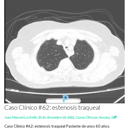
Caso Clínico #62: estenosis traqueal
,
,
,
Juan Manuel Luchelli
23 de diciembre de 2021
Casos Clínicos
,
Neumo
0
Caso Clínico #62: estenosis traqueal Paciente de unos 60 años.