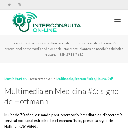
Cambi
Foro interactivo de casos clínicos reales e intercambio de información
profesional entre médicos/as especialistas y estudiantes de medicina de habla
hispana - ISSN 2718-7632
,
,
,
Martín Hunter
24 de marzo de 2019
Multimedia
,
Examen Físico
,
Neuro
0
Multimedia en Medicina #6: signo
de Hoffmann
Mujer de 70 años, cursando post-operatorio inmediato de discectomía
cervical por canal estrecho. En el examen físico, presenta signo de
Hoffman
(ver video)
.