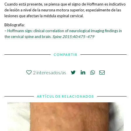
Cuando está presente, se piensa que el signo de Hoffmann es indicativo
de lesión a nivel de la neurona motora superior, especialmente de las
lesiones que afectan la médula espinal cervical.
Bibliografía:
–
Hoffmann sign: clinical correlation of neurological imaging findings in
the cervical spine and brain.
Spine 2015;40:475–479
COMPARTIR
2
interesados/as
ARTÍCULOS RELACIONADOS