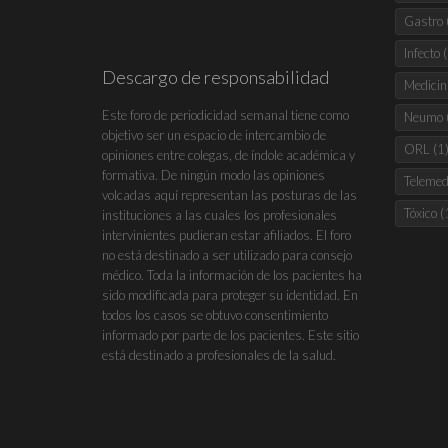
Gastro
Infecto
(
Descargo de responsabilidad
Medicin
Este foro de periodicidad semanal tiene como
Neumo
objetivo ser un espacio de intercambio de
ORL
(1
opiniones entre colegas, de índole académica y
formativa. De ningún modo las opiniones
Telemed
volcadas aquí representan las posturas de las
Tóxico
(
instituciones a las cuales los profesionales
intervinientes pudieran estar afiliados. El foro
no está destinado a ser utilizado para consejo
médico. Toda la información de los pacientes ha
sido modificada para proteger su identidad. En
todos los casos se obtuvo consentimiento
informado por parte de los pacientes. Este sitio
está destinado a profesionales de la salud.