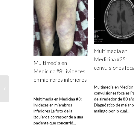
Multimedia en
Medicina #25:
Multimedia en
convulsiones foc
Medicina #8: livideces
en miembros inferiores
Multimedia en Medicin
convulsiones focales P
Multimedia en Medicina #8:
de alrededor de 80 añ
livideces en miembros
Diagnóstico de melan
inferiores La foto de la
malingo por lo cual...
izquierda corresponde a una
paciente que concurrió...