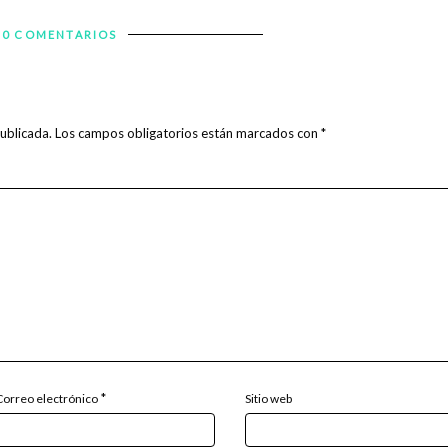
0 COMENTARIOS
ublicada.
Los campos obligatorios están marcados con
*
*
Correo electrónico
Sitio web