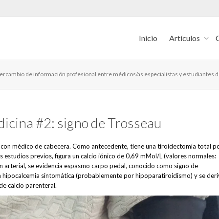
Inicio
Artículos
intercambio de información profesional entre médicos/as especialistas y estudiantes 
icina #2: signo de Trosseau
 con médico de cabecera. Como antecedente, tiene una tiroidectomía total p
estudios previos, figura un calcio iónico de 0,69 mMol/L (valores normales:
ión arterial, se evidencia espasmo carpo pedal, conocido como signo de
ta hipocalcemia sintomática (probablemente por hipoparatiroidismo) y se der
de calcio parenteral.