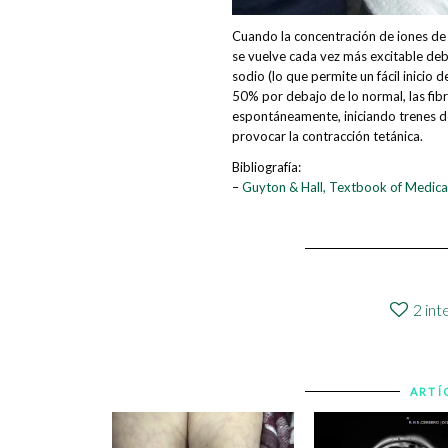
Cuando la concentración de iones de c
se vuelve cada vez más excitable de
sodio (lo que permite un fácil inici
50% por debajo de lo normal, las fib
espontáneamente, iniciando trenes de
provocar la contracción tetánica.
Bibliografía:
–
Guyton & Hall, Textbook of Medica
2
int
ARTÍ