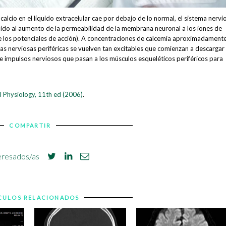
alcio en el líquido extracelular cae por debajo de lo normal, el sistema nervi
bido al aumento de la permeabilidad de la membrana neuronal a los iones de
o de los potenciales de acción). A concentraciones de calcemia aproximadament
ras nerviosas periféricas se vuelven tan excitables que comienzan a descargar
 impulsos nerviosos que pasan a los músculos esqueléticos periféricos para
l Physiology, 11th ed (2006)
.
COMPARTIR
eresados/as
CULOS RELACIONADOS