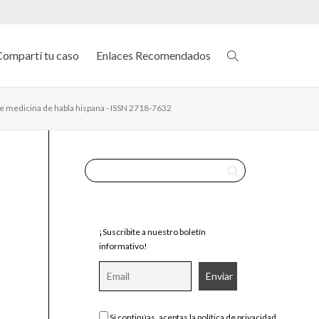
Compartí tu caso
Enlaces Recomendados
de medicina de habla hispana - ISSN 2718-7632
¡Suscribite a nuestro boletín
informativo!
Si continúas, aceptas la política de privacidad