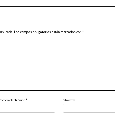
ublicada.
Los campos obligatorios están marcados con
*
*
Correo electrónico
Sitio web