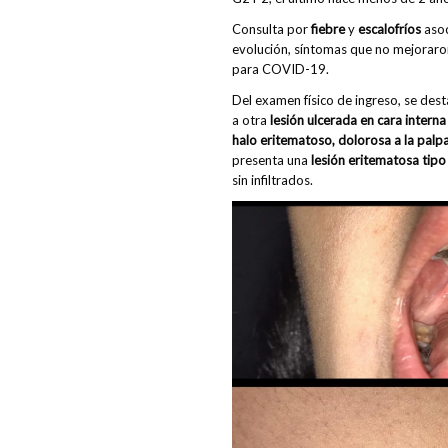
Consulta por
fiebre
y
escalofríos
aso
evolución, síntomas que no mejoraron
para COVID-19.
Del examen físico de ingreso, se des
a otra
lesión ulcerada en cara intern
halo eritematoso, dolorosa a la palp
presenta una
lesión eritematosa tipo 
sin infiltrados.