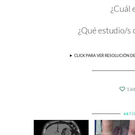
¿Cuál 
¿Qué estudio/s 
CLICK PARA VER RESOLUCIÓN D
1
in
ARTÍ