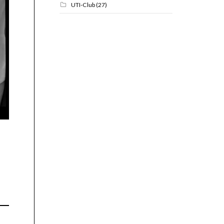
UTI-Club
(27)