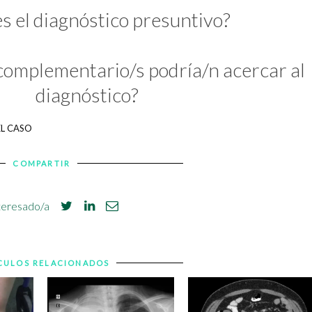
es el diagnóstico presuntivo?
complementario/s podría/n acercar al
diagnóstico?
EL CASO
COMPARTIR
teresado/a
CULOS RELACIONADOS