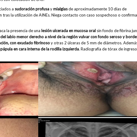
ciados a
sudoración profusa
y
mialgias
de aproximadamente 10 días de
 tras la utilización de AINEs. Niega contacto con caso sospechoso o confirm
taca la presencia de una
lesión ulcerada en mucosa oral
sin fondo de fibrina ju
a del labio menor derecho a nivel de la región vulvar con fondo seroso y borde
ación, con exudado fibrinoso
y otras 2 úlceras de 5 mm de diámetros. Además
pápula en cara interna de la rodilla izquierda
. Radiografía de tórax de ingreso