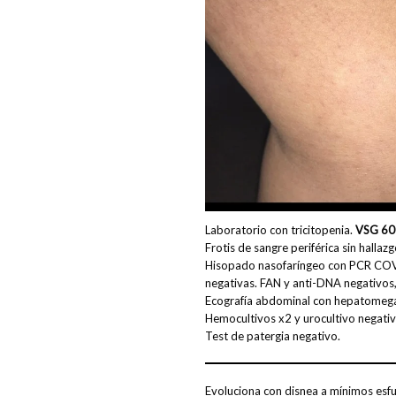
Laboratorio con tricitopenia.
VSG 60
Frotis de sangre periférica sin hallaz
Hisopado nasofaríngeo con PCR COVID
negativas. FAN y anti-DNA negativo
Ecografía abdominal con hepatomegal
Hemocultivos x2 y urocultivo negativ
Test de patergia negativo.
Evoluciona con disnea a mínimos esfu