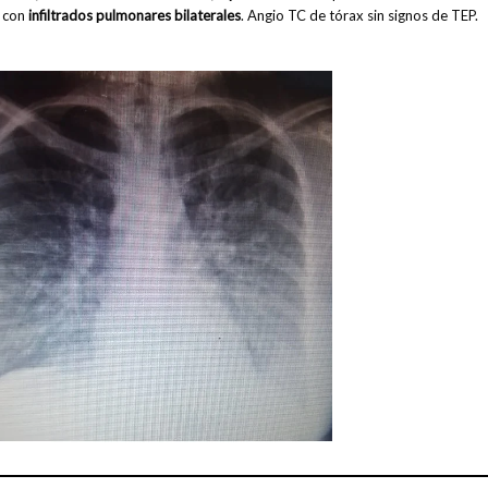
x con
infiltrados pulmonares bilaterales
. Angio TC de tórax sin signos de TEP.