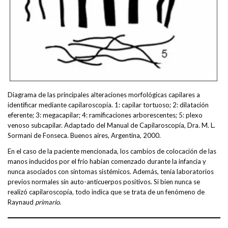
Diagrama de las principales alteraciones morfológicas capilares a
identificar mediante capilaroscopía. 1: capilar tortuoso; 2: dilatación
eferente; 3: megacapilar; 4: ramificaciones arborescentes; 5: plexo
venoso subcapilar. Adaptado del Manual de Capilaroscopía, Dra. M. L.
Sormani de Fonseca. Buenos aires, Argentina, 2000.
En el caso de la paciente mencionada, los cambios de colocación de las
manos inducidos por el frío habían comenzado durante la infancia y
nunca asociados con síntomas sistémicos. Además, tenía laboratorios
previos normales sin auto-anticuerpos positivos. Si bien nunca se
realizó capilaroscopía, todo indica que se trata de un fenómeno de
Raynaud
primario
.