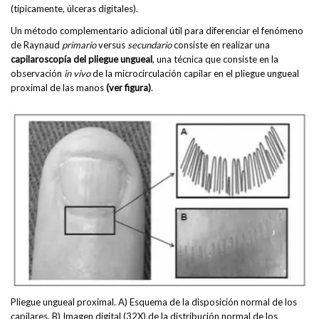
(típicamente, úlceras digitales).
Un método complementario adicional útil para diferenciar el fenómeno
de Raynaud
primario
versus
secundario
consiste en realizar una
capilaroscopía del pliegue ungueal
, una técnica que consiste en la
observación
in vivo
de la microcirculación capilar en el pliegue ungueal
proximal de las manos
(ver figura)
.
Pliegue ungueal proximal. A) Esquema de la disposición normal de los
capilares. B) Imagen digital (32X) de la distribución normal de los