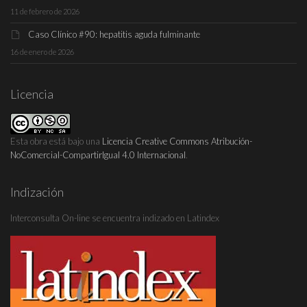
11 de febrero de 2026
Caso Clínico #90: hepatitis aguda fulminante
16 de enero de 2026
Licencia
Esta obra está bajo una
Licencia Creative Commons Atribución-
NoComercial-CompartirIgual 4.0 Internacional
.
Indización
Interconsulta On-line se encuentra indizado en Latindex