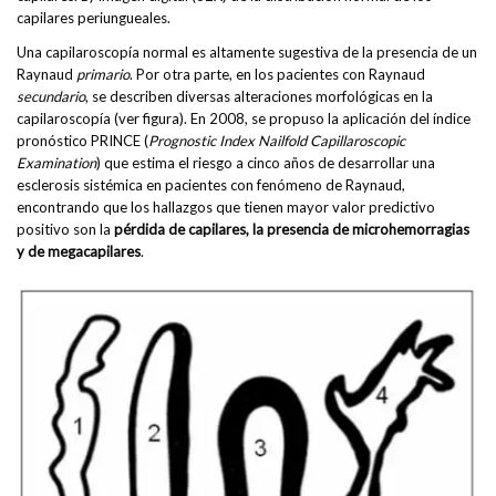
capilares periungueales.
Una capilaroscopía normal es altamente sugestiva de la presencia de un
Raynaud
primario
. Por otra parte, en los pacientes con Raynaud
secundario
, se describen diversas alteraciones morfológicas en la
capilaroscopía (ver figura). En 2008, se propuso la aplicación del índice
pronóstico PRINCE (
Prognostic Index Nailfold Capillaroscopic
Examination
) que estima el riesgo a cinco años de desarrollar una
esclerosis sistémica en pacientes con fenómeno de Raynaud,
encontrando que los hallazgos que tienen mayor valor predictivo
positivo son la
pérdida de capilares, la presencia de microhemorragias
y de megacapilares
.