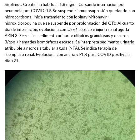
Sirolimus. Creatinina habitual: 1.8 mg/dl. Cursando internación por
neumonía por COVID-19. Se suspende inmunosupresión quedando con
hidrocortisona. Inicia tratamiento con lopinavir/ritonavir +
hidroxicloroquina que se suspende por prolongaciòn del QTc. Al cuarto
día de internación, evoluciona con
shock
séptico e injuria renal aguda
AKIN 3. Se realiza sedimento urinario:
cilindros granulosos
y oscuros
3/cpo + hematíes isomórficos escasos. Se interpreta sedimento urinario
atribuible a necrosis tubular aguda (NTA). Se indica terapia de
reemplazo renal. Evoluciona con anuria y PCR para COVID positiva al
día +21.