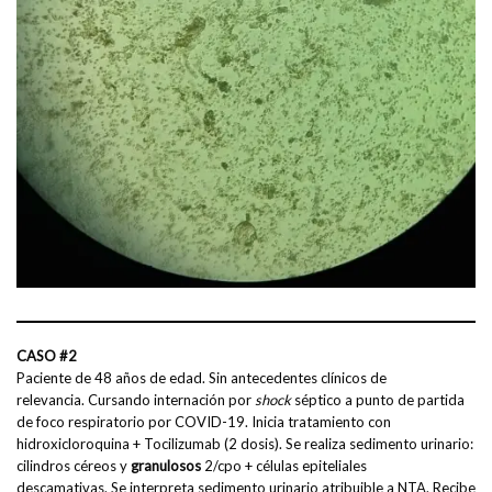
CASO #2
Paciente de 48 años de edad. Sin antecedentes clínicos de
relevancia. Cursando internación por
shock
séptico a punto de partida
de foco respiratorio por COVID-19. Inicia tratamiento con
hidroxicloroquina + Tocilizumab (2 dosis). Se realiza sedimento urinario:
cilindros céreos y
granulosos
2/cpo + células epiteliales
descamativas. Se interpreta sedimento urinario atribuible a NTA. Recibe