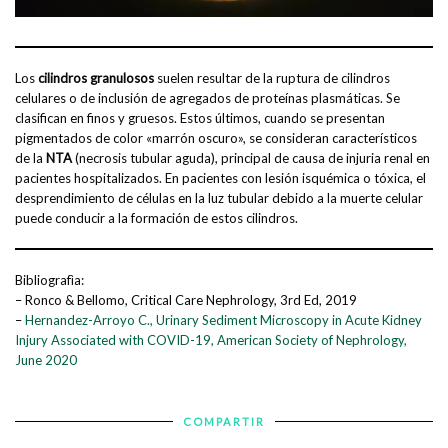
Los
cilindros granulosos
suelen resultar de la ruptura de cilindros
celulares o de inclusión de agregados de proteínas plasmáticas. Se
clasifican en finos y gruesos. Estos últimos, cuando se presentan
pigmentados de color «marrón oscuro», se consideran característicos
de la
NTA
(necrosis tubular aguda), principal de causa de injuria renal en
pacientes hospitalizados. En pacientes con lesión isquémica o tóxica, el
desprendimiento de células en la luz tubular debido a la muerte celular
puede conducir a la formación de estos cilindros.
Bibliografìa:
– Ronco & Bellomo, Critical Care Nephrology, 3rd Ed, 2019
–
Hernandez-Arroyo C., Urinary Sediment Microscopy in Acute Kidney
Injury Associated with COVID-19, American Society of Nephrology,
June 2020
COMPARTIR