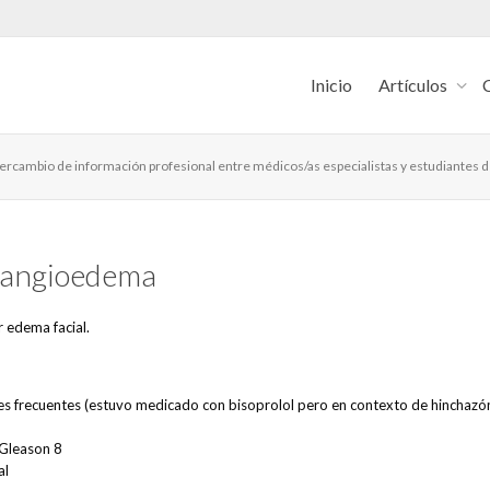
Inicio
Artículos
intercambio de información profesional entre médicos/as especialistas y estudiantes 
: angioedema
 edema facial.
res frecuentes (estuvo medicado con bisoprolol pero en contexto de hinchazó
Gleason 8
al