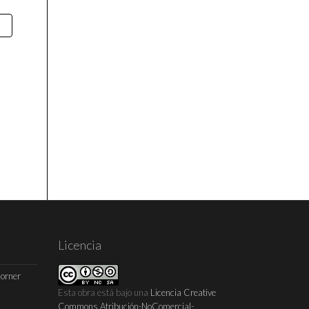
Licencia
Horner
Esta obra está bajo una
Licencia Creative
Commons Atribución-NoComercial-