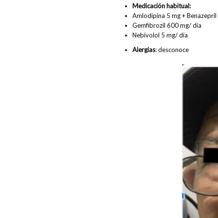
Medicación habitual:
Amlodipina 5 mg + Benazepril
Gemfibrozil 600 mg/ día
Nebivolol 5 mg/ día
Alergias
: desconoce