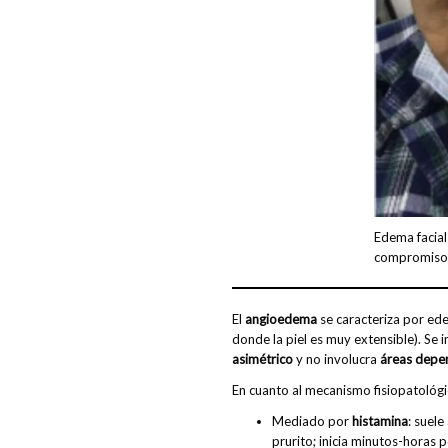
Edema facial
compromiso 
El
angioedema
se caracteriza por e
donde la piel es muy extensible). Se i
asimétrico
y no involucra
áreas depe
En cuanto al mecanismo fisiopatológi
Mediado por
histamina
: suel
prurito; inicia minutos-horas 