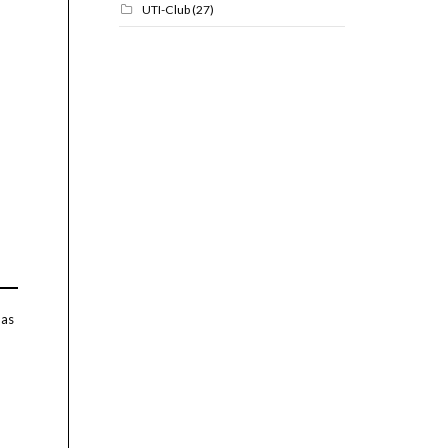
UTI-Club
(27)
nas