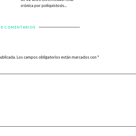
crónica por poliquistosis...
0 COMENTARIOS
ublicada.
Los campos obligatorios están marcados con
*