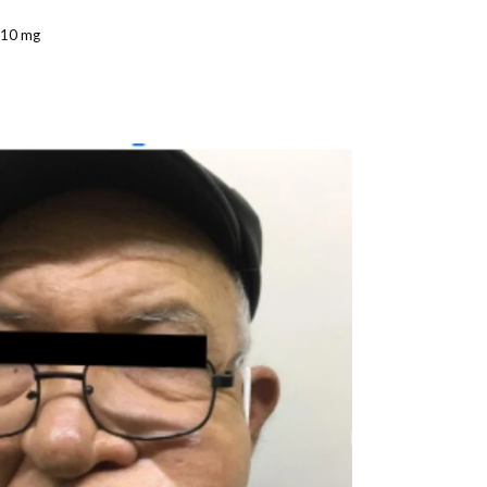
 10 mg