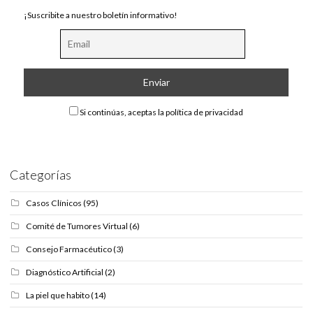
¡Suscribite a nuestro boletín informativo!
Si continúas, aceptas la política de privacidad
Categorías
Casos Clínicos
(95)
Comité de Tumores Virtual
(6)
Consejo Farmacéutico
(3)
Diagnóstico Artificial
(2)
La piel que habito
(14)