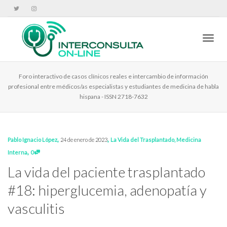
Cambi
Foro interactivo de casos clínicos reales e intercambio de información
profesional entre médicos/as especialistas y estudiantes de medicina de habla
hispana - ISSN 2718-7632
,
,
Pablo Ignacio López
24 de enero de 2023
La Vida del Trasplantado
,
Medicina
,
Interna
0
La vida del paciente trasplantado
#18: hiperglucemia, adenopatía y
vasculitis