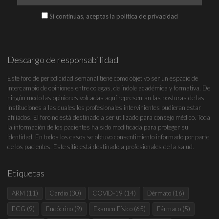
Si continúas, aceptas la política de privacidad
Descargo de responsabilidad
Este foro de periodicidad semanal tiene como objetivo ser un espacio de
intercambio de opiniones entre colegas, de índole académica y formativa. De
ningún modo las opiniones volcadas aquí representan las posturas de las
instituciones a las cuales los profesionales intervinientes pudieran estar
afiliados. El foro no está destinado a ser utilizado para consejo médico. Toda
la información de los pacientes ha sido modificada para proteger su
identidad. En todos los casos se obtuvo consentimiento informado por parte
de los pacientes. Este sitio está destinado a profesionales de la salud.
Etiquetas
ARM
(11)
Cardio
(30)
COVID-19
(14)
Dérmato
(16)
ECG
(9)
Endócrino
(9)
Examen Físico
(65)
Fármaco
(5)