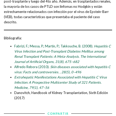
post-trasplante y luego del 4to año. Además, en trasplantados renales,
la mayoría de los casos de PTLD son linfomas no Hodgkin y están
estrechamente relacionados con infección por el virus de Epstein-Barr
(VEB), todas características que presentaba el paciente del caso
descrito.
Bibliografía:
Fabrizi, F.; Messa, P.; Martin, P.; Takkouche, B. (2008).
Hepatitis C
Virus Infection and Post-Transplant Diabetes Mellitus among
Renal Transplant Patients: A Meta-Analysis. The International
Journal of Artificial Organs, 31(8), 675–682
Alfredo Rebora (2010).
Skin diseases associated with hepatitis C
virus: Facts and controversies. , 28(5), 0–496
Extrahepatic Manifestations Associated with Hepatitis C Virus
Infection: A Prospective Multicenter Study of 321 Patients.
Medicine, 79(1), 47–56
Danovitch, Handbook of Kidney Transplantation, Sixth Edición
(2017)
COMPARTIR